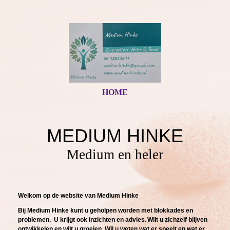
HOME
MEDIUM HINKE
Medium en heler
Welkom op de website va
n Medium Hinke
Bij Medium Hinke kunt u geholpen worden met blokkades en
problemen. U krijgt ook inzichten en advies.
Wilt u zichzelf blijven
ontwikkelen en wilt u groeien.
Wil u weten wat er speelt en wat er