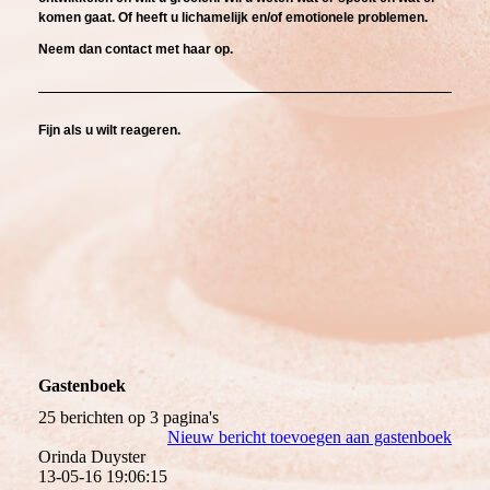
komen gaat.
Of heeft u
lichamelijk en/of emotionele problemen.
N
eem dan contact met haar op.
Fijn als u wilt reageren.
Gastenboek
25 berichten op 3 pagina's
Nieuw bericht toevoegen aan gastenboek
Orinda Duyster
13-05-16
19:06:15