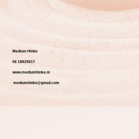
Medium Hinke
06 18825617
www.mediumhinke.nl
mediumhinke@gmail.com