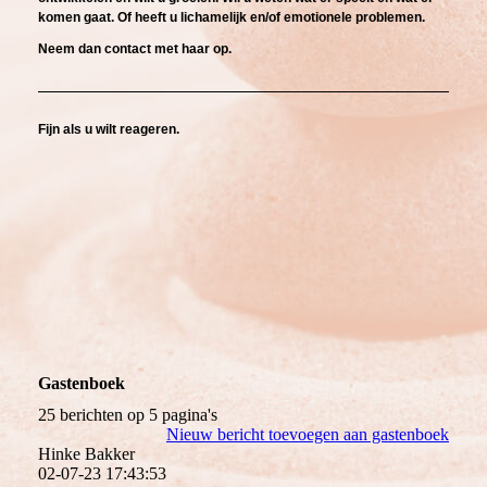
komen gaat.
Of heeft u
lichamelijk en/of emotionele problemen.
N
eem dan contact met haar op.
Fijn als u wilt reageren.
Gastenboek
25 berichten op 5 pagina's
Nieuw bericht toevoegen aan gastenboek
Hinke Bakker
02-07-23
17:43:53