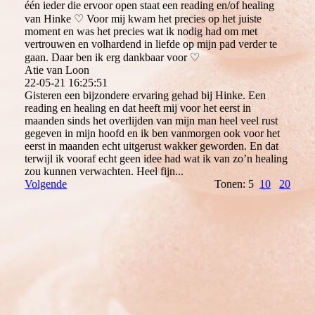
één ieder die ervoor open staat een reading en/of healing
van Hinke ♡ Voor mij kwam het precies op het juiste
moment en was het precies wat ik nodig had om met
vertrouwen en volhardend in liefde op mijn pad verder te
gaan. Daar ben ik erg dankbaar voor ♡
Atie van Loon
22-05-21
16:25:51
Gisteren een bijzondere ervaring gehad bij Hinke. Een
reading en healing en dat heeft mij voor het eerst in
maanden sinds het overlijden van mijn man heel veel rust
gegeven in mijn hoofd en ik ben vanmorgen ook voor het
eerst in maanden echt uitgerust wakker geworden. En dat
terwijl ik vooraf echt geen idee had wat ik van zo’n healing
zou kunnen verwachten. Heel fijn...
Volgende
Tonen: 5
10
20