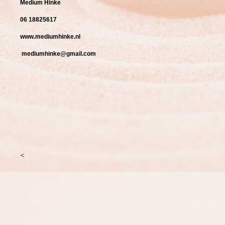
Medium Hinke
06 18825617
www.mediumhinke.nl
mediumhinke@gmail.com
<