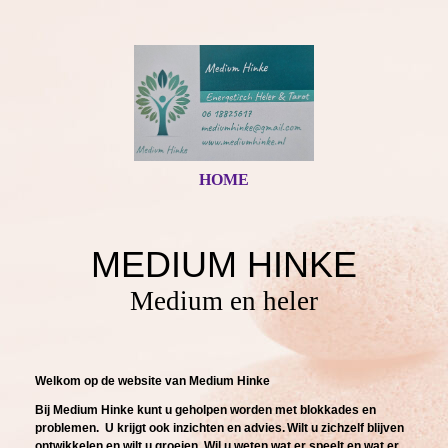
HOME
MEDIUM HINKE
Medium en heler
Welkom op de website va
n Medium Hinke
Bij Medium Hinke kunt u geholpen worden met blokkades en
problemen. U krijgt ook inzichten en advies.
Wilt u zichzelf blijven
ontwikkelen en wilt u groeien.
Wil u weten wat er speelt en wat er