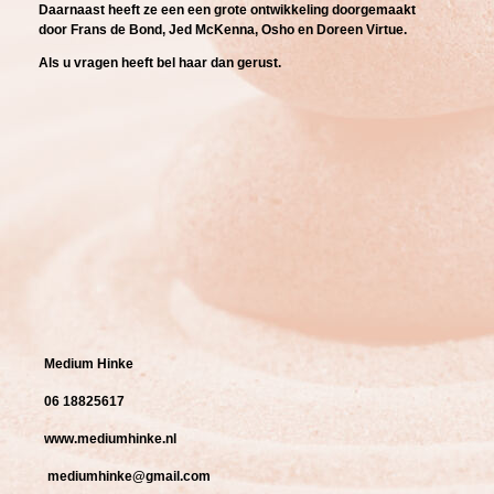
Daarnaast heeft ze een een grote
ontwikkeling doorgemaakt
door
F
rans de Bond,
Jed McKenna, Osho en Doreen Virtue.
Als u vragen heeft bel haar dan gerust.
Medium Hinke
06 18825617
www.mediumhinke.nl
mediumhinke@gmail.com