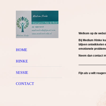
Welkom op de websi
Bij Medium Hinke ku
blijven ontwikkelen e
emotionele problem
HOME
N
eem dan contact m
HINKE
SESSIE
Fijn als u wilt reage
CONTACT