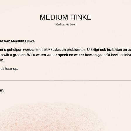
MEDIUM HINKE
Medium en heler
te va
n Medium Hinke
nt u geholpen worden met blokkades en problemen. U krijgt ook inzichten en a
n wilt u groeien.
Wil u weten wat er speelt en wat er komen gaat.
Of heeft u
lich
en.
et haar op.
ren.