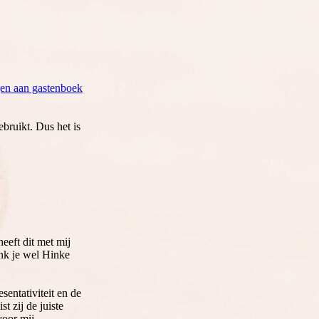
en aan gastenboek
bruikt. Dus het is
eft dit met mij
ank je wel Hinke
sentativiteit en de
t zij de juiste
voor mij